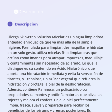
Descripción
Descripción
Filorga Skin-Prep Solución Micelar es un agua limpiadora
antiedad enriquecida que va más allá de la simple
higiene. Formulada para limpiar, desmaquillar e hidratar
en un solo gesto, utiliza micelas fisio-limpiadoras que
actúan como imanes para atrapar impurezas, maquillaje
y contaminantes sin necesidad de aclarado. Lo que la
distingue es su contenido en Ácido Hialurónico, que
aporta una hidratación inmediata y evita la sensación de
tirantez, y Trehalosa, un azúcar vegetal que refuerza la
hidratación y protege la piel de la deshidratación.
Además, contiene Ramnosa, un polisacárido con
propiedades calmantes y antiinflamatorias que alivia las
rojeces y mejora el confort. Deja la piel perfectamente
limpia, fresca, suave y preparada para recibir los
beneficios de los sérums y cremas posteriores. Es