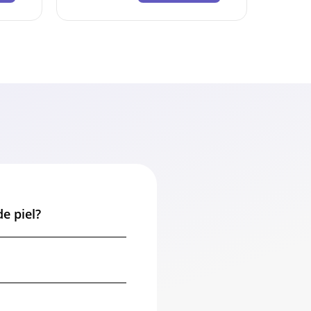
e piel?