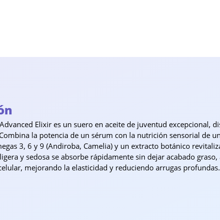
ón
 Advanced Elixir es un suero en aceite de juventud excepcional, 
 Combina la potencia de un sérum con la nutrición sensorial de u
gas 3, 6 y 9 (Andiroba, Camelia) y un extracto botánico revitaliz
 ligera y sedosa se absorbe rápidamente sin dejar acabado graso,
 celular, mejorando la elasticidad y reduciendo arrugas profundas.