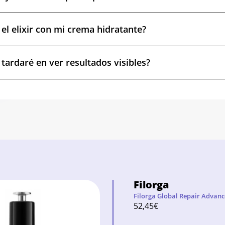
el elixir con mi crema hidratante?
tardaré en ver resultados visibles?
Filorga
Filorga Global Repair Advance
52,45
€