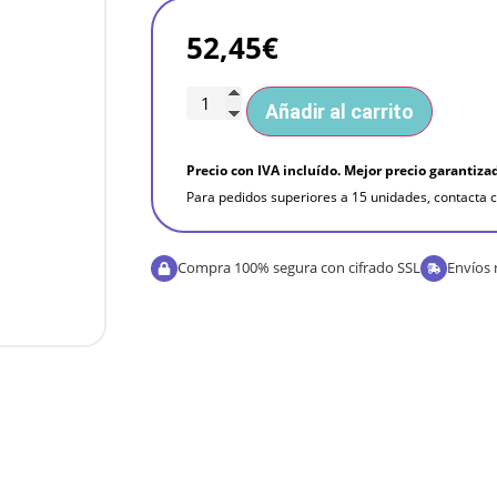
52,45
€
Añadir al carrito
Precio con IVA incluído. Mejor precio garantiza
Para pedidos superiores a 15 unidades, contacta c
Compra 100% segura con cifrado SSL
Envíos 