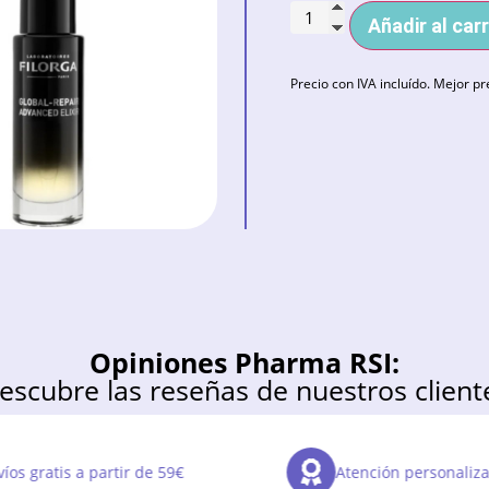
Añadir al carr
Precio con IVA incluído. Mejor pr
Opiniones Pharma RSI:
escubre las reseñas de nuestros client
os gratis a partir de 59€
Atención personaliza