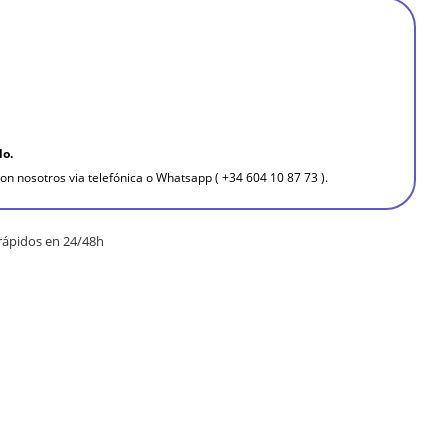
do.
on nosotros via telefónica o Whatsapp ( +34 604 10 87 73 ).
rápidos en 24/48h