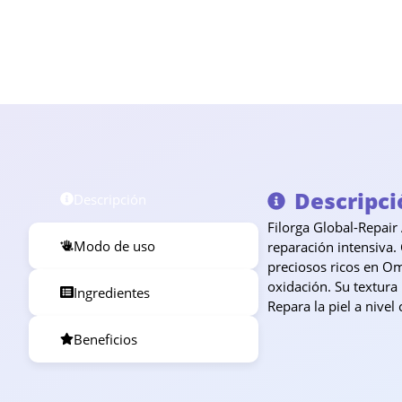
Descripci
Descripción
Filorga Global-Repair
Modo de uso
reparación intensiva.
preciosos ricos en Ome
oxidación. Su textura
Ingredientes
Repara la piel a nivel
Beneficios