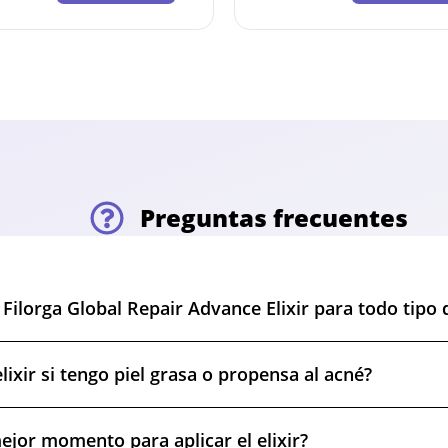
Preguntas frecuentes
Filorga Global Repair Advance Elixir para todo tipo d
lixir si tengo piel grasa o propensa al acné?
ejor momento para aplicar el elixir?