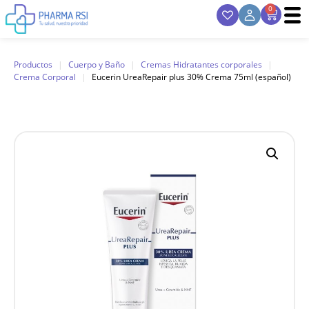
0
Productos
|
Cuerpo y Baño
|
Cremas Hidratantes corporales
|
Crema Corporal
|
Eucerin UreaRepair plus 30% Crema 75ml (español)