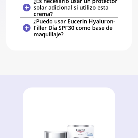
¿Es necesario usar un protector
solar adicional si utilizo esta
crema?
¿Puedo usar Eucerin Hyaluron-
Filler Día SPF30 como base de
maquillaje?