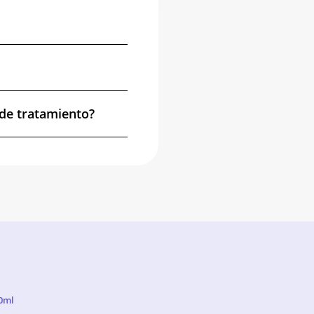
de tratamiento?
0ml