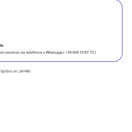
do.
on nosotros via telefónica o Whatsapp ( +34 604 10 87 73 ).
rápidos en 24/48h