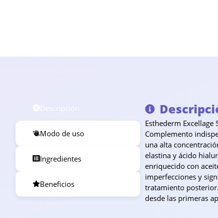
Descripci
Descripción
Esthederm Excellage S
Modo de uso
Complemento indispens
una alta concentración
elastina y ácido hial
Ingredientes
enriquecido con aceit
imperfecciones y sign
Beneficios
tratamiento posterior.
desde las primeras ap