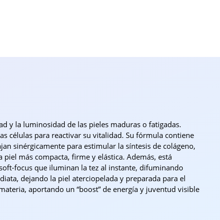
d y la luminosidad de las pieles maduras o fatigadas.
 células para reactivar su vitalidad. Su fórmula contiene
ajan sinérgicamente para estimular la síntesis de colágeno,
na piel más compacta, firme y elástica. Además, está
soft-focus que iluminan la tez al instante, difuminando
iata, dejando la piel aterciopelada y preparada para el
e materia, aportando un “boost” de energía y juventud visible