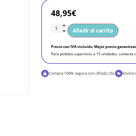
48,95
€
Añadir al carrito
Precio con IVA incluído. Mejor precio garantiza
Para pedidos superiores a 15 unidades, contacta c
Compra 100% segura con cifrado SSL
Envíos 