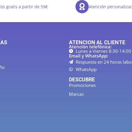
os gratis a partir de 59€
Atención personaliza
ÍAS
ATENCION AL CLIENTE
Atención telefónica:
Lunes a Viernes 8:30-14:00
Email y WhatsApp:
Respuesta en 24 horas labo
año
WhatsApp
DESCUBRE
Promociones
Marcas