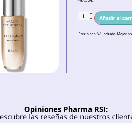
48,95
€
Añadir al carr
Precio con IVA incluído. Mejor pr
Opiniones Pharma RSI:
escubre las reseñas de nuestros client