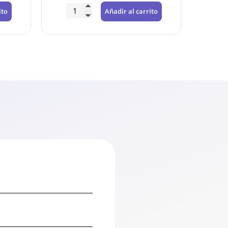
ito
Añadir al carrito