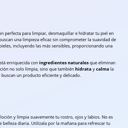
ón perfecta para limpiar, desmaquillar e hidratar tu piel en
 buscan una limpieza eficaz sin comprometer la suavidad de
e pieles, incluyendo las más sensibles, proporcionando una
está enriquecida con
ingredientes naturales
que eliminan
oción no solo limpia, sino que también
hidrata
y
calma
la
e buscan un producto eficiente y delicado.
oción y limpia suavemente tu rostro, ojos y labios. No es
 belleza diaria. Utilízala por la mañana para refrescar tu