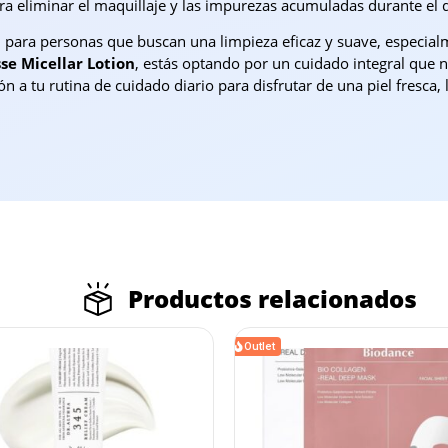
ara eliminar el maquillaje y las impurezas acumuladas durante el d
l para personas que buscan una limpieza eficaz y suave, especialm
se Micellar Lotion
, estás optando por un cuidado integral que n
n a tu rutina de cuidado diario para disfrutar de una piel fresca, 
Productos relacionados
Outlet