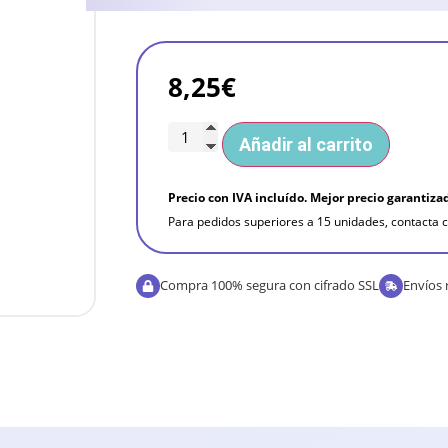
8,25
€
Añadir al carrito
Precio con IVA incluído. Mejor precio garantiza
Para pedidos superiores a 15 unidades, contacta c
Compra 100% segura con cifrado SSL
Envíos 