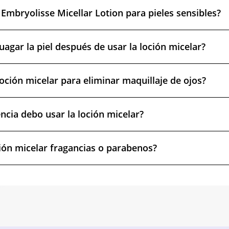
 Embryolisse Micellar Lotion para pieles sensibles?
uagar la piel después de usar la loción micelar?
loción micelar para eliminar maquillaje de ojos?
ncia debo usar la loción micelar?
ción micelar fragancias o parabenos?