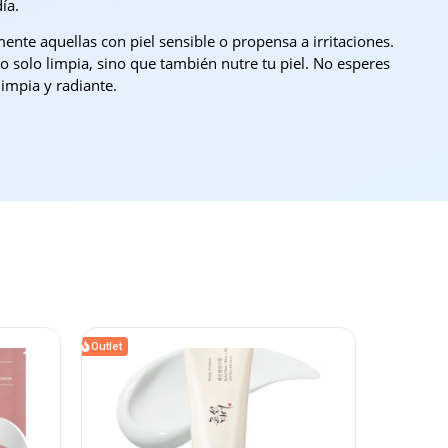
ía.
ente aquellas con piel sensible o propensa a irritaciones.
o solo limpia, sino que también nutre tu piel. No esperes
limpia y radiante.
Outlet