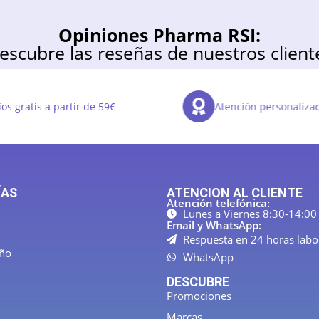
Opiniones Pharma RSI:
escubre las reseñas de nuestros client
os gratis a partir de 59€
Atención personaliza
ÍAS
ATENCION AL CLIENTE
Atención telefónica:
Lunes a Viernes 8:30-14:00
Email y WhatsApp:
Respuesta en 24 horas labo
año
WhatsApp
DESCUBRE
Promociones
Marcas