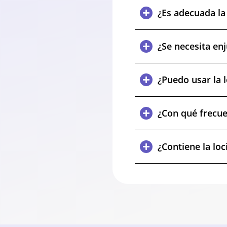
¿Es adecuada la
¿Se necesita enj
¿Puedo usar la 
¿Con qué frecue
¿Contiene la lo