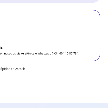
do.
on nosotros via telefónica o Whatsapp ( +34 604 10 87 73 ).
rápidos en 24/48h