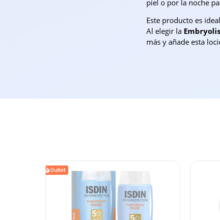
piel o por la noche p
Este producto es idea
Al elegir la
Embryolis
más y añade esta loció
Outlet