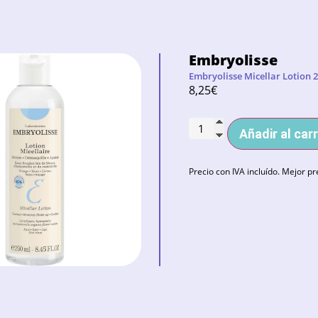
Embryolisse
Embryolisse Micellar Lotion 
8,25
€
Añadir al carr
Precio con IVA incluído. Mejor pr