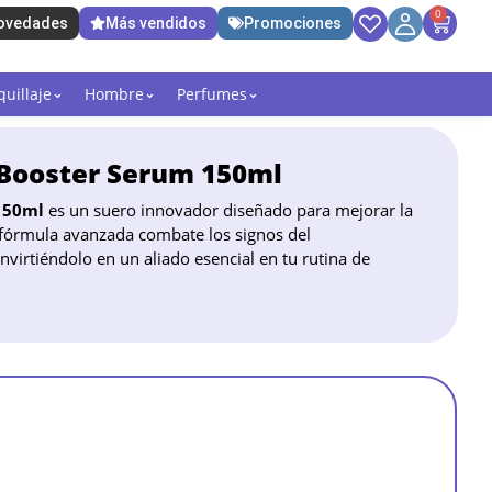
0
ovedades
Más vendidos
Promociones
uillaje
Hombre
Perfumes
 Booster Serum 150ml
150ml
es un suero innovador diseñado para mejorar la
u fórmula avanzada combate los signos del
nvirtiéndolo en un aliado esencial en tu rutina de