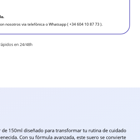
do.
on nosotros via telefónica o Whatsapp ( +34 604 10 87 73 ).
rápidos en 24/48h
r de 150ml diseñado para transformar tu rutina de cuidado
uvenecida. Con su fórmula avanzada, este suero se convierte