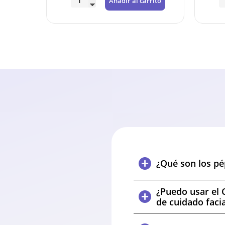
Añadir al carrito
¿Qué son los pé
¿Puedo usar el 
de cuidado facia