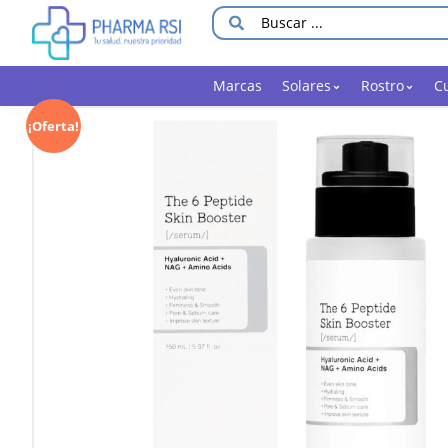
Marcas
Solares
Rostro
C
¡Oferta!