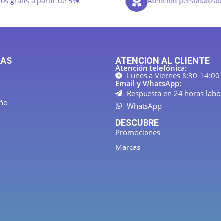
os gratis a partir de 59€
Atención personaliza
ÍAS
ATENCION AL CLIENTE
Atención telefónica:
Lunes a Viernes 8:30-14:00
Email y WhatsApp:
Respuesta en 24 horas labo
año
WhatsApp
DESCUBRE
Promociones
Marcas