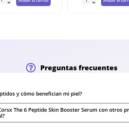
Añadir al carrito
Añadir al carrito
Preguntas frecuentes
ptidos y cómo benefician mi piel?
Corsx The 6 Peptide Skin Booster Serum con otros p
l?