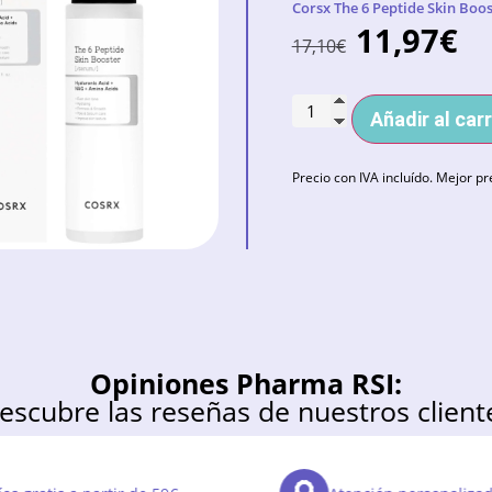
Corsx The 6 Peptide Skin Boo
11,97
€
17,10
€
Añadir al carr
Precio con IVA incluído. Mejor pr
Opiniones Pharma RSI:
escubre las reseñas de nuestros client