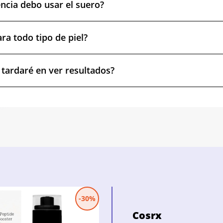
ncia debo usar el suero?
ra todo tipo de piel?
tardaré en ver resultados?
-30%
Cosrx