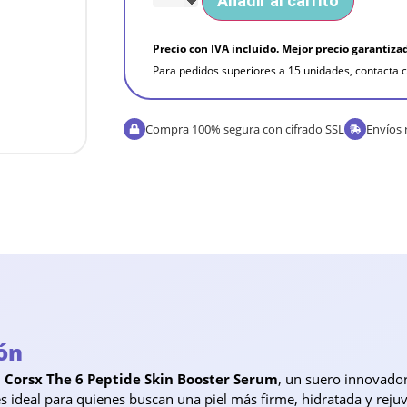
Añadir al carrito
Precio con IVA incluído. Mejor precio garantiza
Para pedidos superiores a 15 unidades, contacta c
Compra 100% segura con cifrado SSL
Envíos 
ón
l
Corsx The 6 Peptide Skin Booster Serum
, un suero innovado
 es ideal para quienes buscan una piel más firme, hidratada y rej