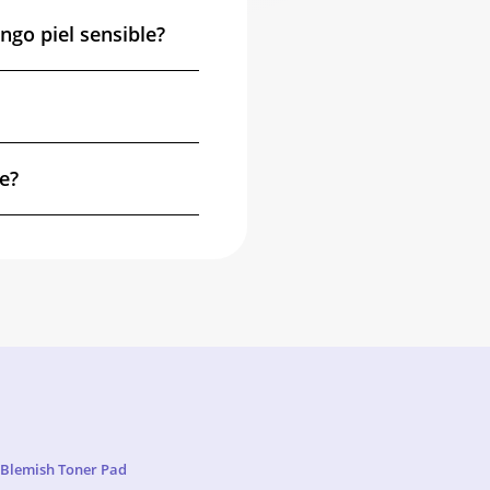
ngo piel sensible?
e?
 Blemish Toner Pad