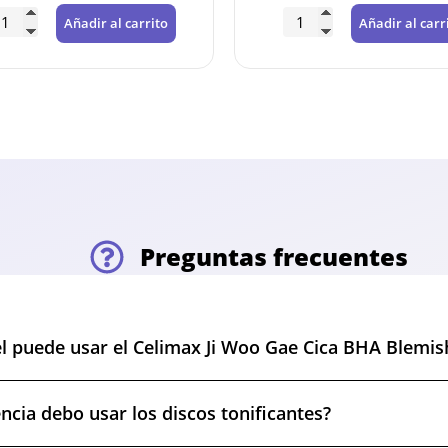
Añadir al carrito
Añadir al carr
Preguntas frecuentes
el puede usar el Celimax Ji Woo Gae Cica BHA Blemi
ncia debo usar los discos tonificantes?