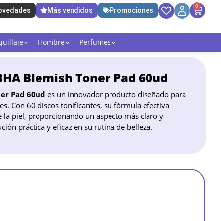
0
ovedades
Más vendidos
Promociones
uillaje
Hombre
Perfumes
 BHA Blemish Toner Pad 60ud
ner Pad 60ud
es un innovador producto diseñado para
es. Con 60 discos tonificantes, su fórmula efectiva
e la piel, proporcionando un aspecto más claro y
ión práctica y eficaz en su rutina de belleza.