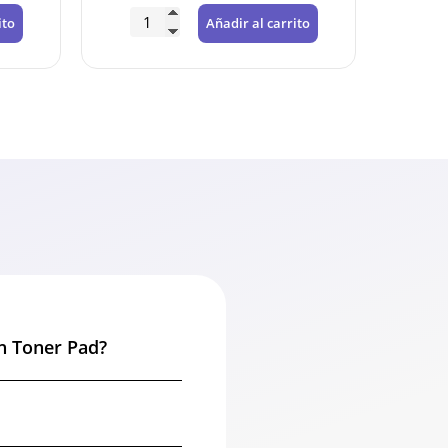
ito
Añadir al carrito
sh Toner Pad?