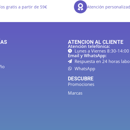
os gratis a partir de 59€
Atención personaliza
ÍAS
ATENCION AL CLIENTE
Atención telefónica:
Lunes a Viernes 8:30-14:00
Email y WhatsApp:
Respuesta en 24 horas labo
año
WhatsApp
DESCUBRE
Promociones
Marcas