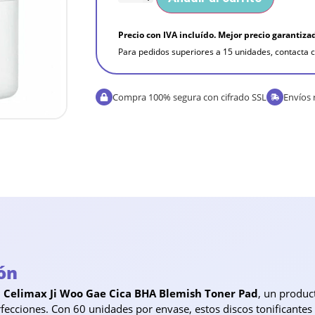
Precio con IVA incluído. Mejor precio garantiza
Para pedidos superiores a 15 unidades, contacta c
Compra 100% segura con cifrado SSL
Envíos 
ón
l
Celimax Ji Woo Gae Cica BHA Blemish Toner Pad
, un produc
fecciones. Con 60 unidades por envase, estos discos tonificantes