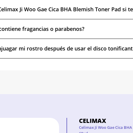
Celimax Ji Woo Gae Cica BHA Blemish Toner Pad si te
contiene fragancias o parabenos?
njuagar mi rostro después de usar el disco tonificant
CELIMAX
Celimax Ji Woo Gae Cica BHA