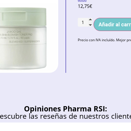
60ud
12,75
€
Añadir al carr
Precio con IVA incluído. Mejor pr
Opiniones Pharma RSI:
escubre las reseñas de nuestros client