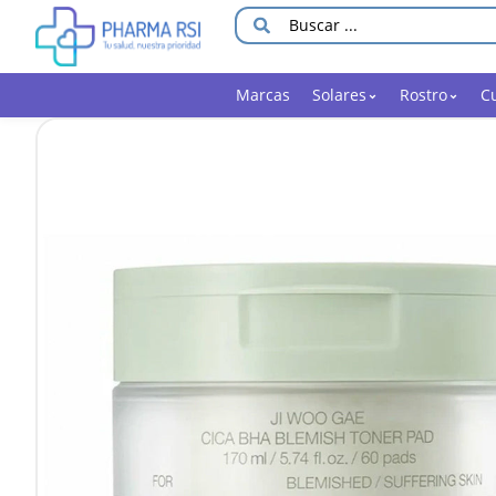
Marcas
Solares
Rostro
C