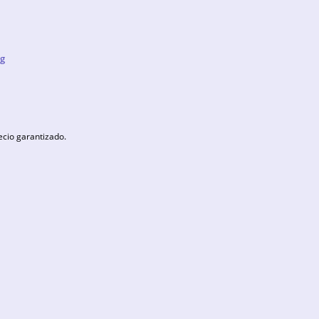
g
ecio garantizado.