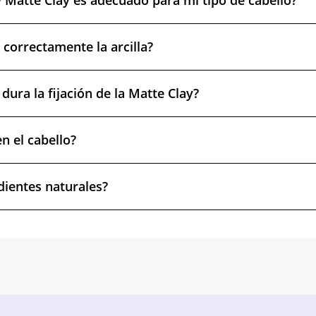
Matte Clay es adecuado para mi tipo de cabello?
 correctamente la arcilla?
ura la fijación de la Matte Clay?
n el cabello?
dientes naturales?