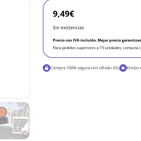
9,49
€
Sin existencias
Precio con IVA incluído. Mejor precio garantiza
Para pedidos superiores a 15 unidades, contacta c
Compra 100% segura con cifrado SSL
Envíos 