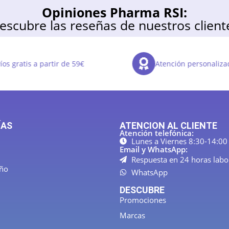
Opiniones Pharma RSI:
escubre las reseñas de nuestros client
os gratis a partir de 59€
Atención personaliza
ÍAS
ATENCION AL CLIENTE
Atención telefónica:
Lunes a Viernes 8:30-14:00
Email y WhatsApp:
Respuesta en 24 horas labo
año
WhatsApp
DESCUBRE
Promociones
Marcas