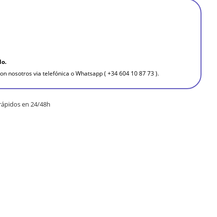
do.
on nosotros via telefónica o Whatsapp ( +34 604 10 87 73 ).
rápidos en 24/48h