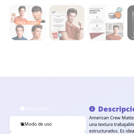
Descripci
Descripción
American Crew Matte C
Modo de uso
una textura trabajabl
estructurados. Es idea