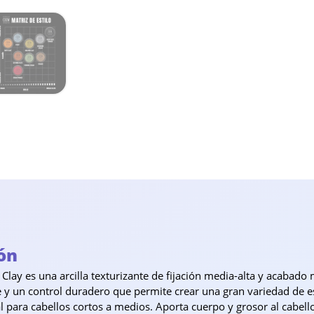
ón
lay es una arcilla texturizante de fijación media-alta y acabado 
e y un control duradero que permite crear una gran variedad de e
l para cabellos cortos a medios. Aporta cuerpo y grosor al cabello