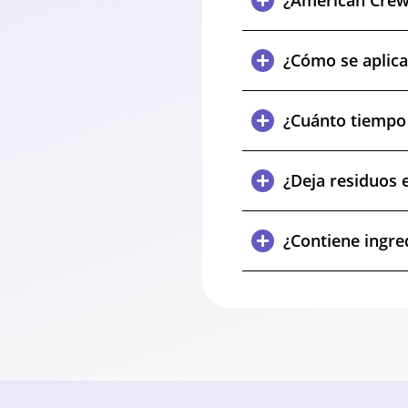
¿American Crew 
¿Cómo se aplica
¿Cuánto tiempo d
¿Deja residuos e
¿Contiene ingre