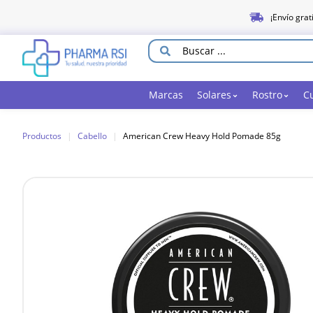
¡Envío grat
Marcas
Solares
Rostro
C
Productos
|
Cabello
|
American Crew Heavy Hold Pomade 85g