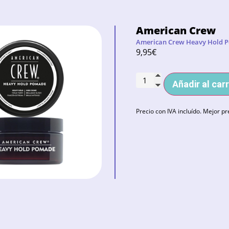
American Crew
American Crew Heavy Hold 
9,95
€
Añadir al carr
Precio con IVA incluído. Mejor pr