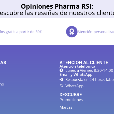
Opiniones Pharma RSI:
escubre las reseñas de nuestros client
os gratis a partir de 59€
Atención personaliza
ÍAS
ATENCION AL CLIENTE
Atención telefónica:
Lunes a Viernes 8:30-14:00
Email y WhatsApp:
Respuesta en 24 horas labo
año
WhatsApp
DESCUBRE
Promociones
Marcas