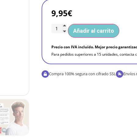
9,95
€
Añadir al carrito
Precio con IVA incluído. Mejor precio garantiza
Para pedidos superiores a 15 unidades, contacta c
Compra 100% segura con cifrado SSL
Envíos 