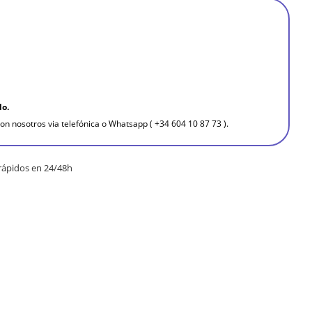
do.
on nosotros via telefónica o Whatsapp ( +34 604 10 87 73 ).
rápidos en 24/48h