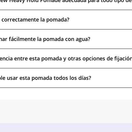
rew Heavy Hold Pomade adecuada para todo tipo de 
a correctamente la pomada?
nar fácilmente la pomada con agua?
rencia entre esta pomada y otras opciones de fijació
e usar esta pomada todos los días?