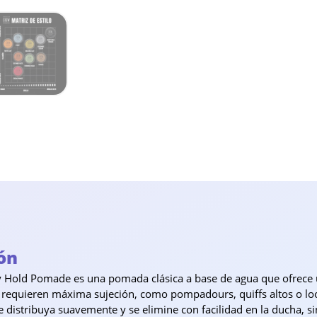
ón
old Pomade es una pomada clásica a base de agua que ofrece una 
e requieren máxima sujeción, como pompadours, quiffs altos o lo
 distribuya suavemente y se elimine con facilidad en la ducha, s