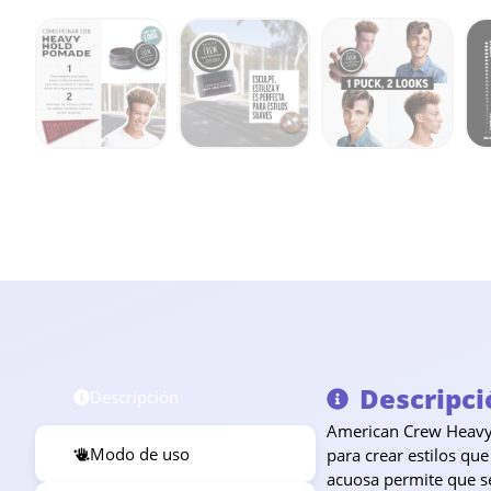
Descripci
Descripción
American Crew Heavy H
Modo de uso
para crear estilos qu
acuosa permite que se