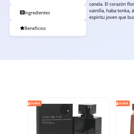
canela. El corazón fl
vainilla, haba tonka,
Ingredientes
espíritu joven que bu
Beneficios
Outlet
Outlet