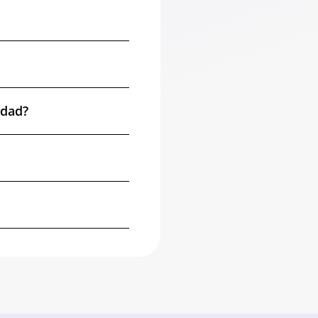
idad?