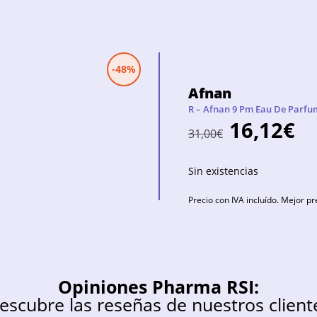
-48%
Afnan
R – Afnan 9 Pm Eau De Parfu
16,12
€
31,00
€
Sin existencias
Precio con IVA incluído. Mejor pr
Opiniones Pharma RSI:
escubre las reseñas de nuestros client