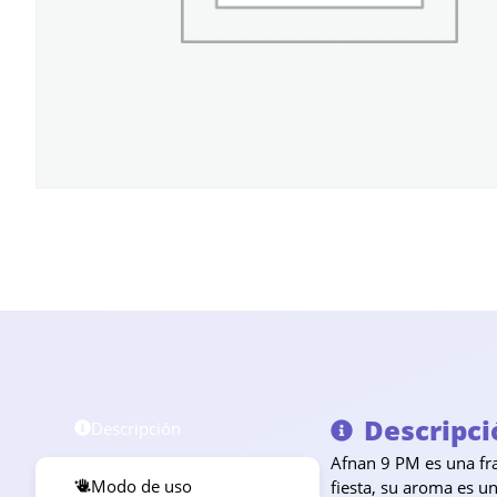
Descripci
Descripción
Afnan 9 PM es una fra
Modo de uso
fiesta, su aroma es u