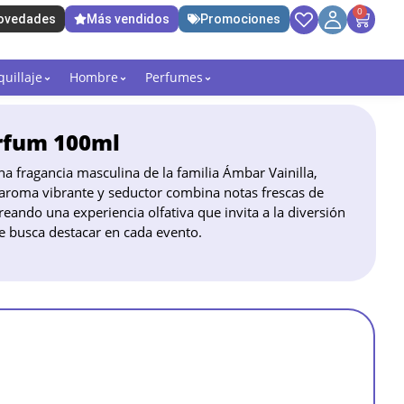
0
ovedades
Más vendidos
Promociones
uillaje
Hombre
Perfumes
arfum 100ml
a fragancia masculina de la familia Ámbar Vainilla,
u aroma vibrante y seductor combina notas frescas de
eando una experiencia olfativa que invita a la diversión
ue busca destacar en cada evento.