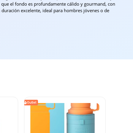
tras que el fondo es profundamente cálido y gourmand, con
a duración excelente, ideal para hombres jóvenes o de
Outlet
Outlet