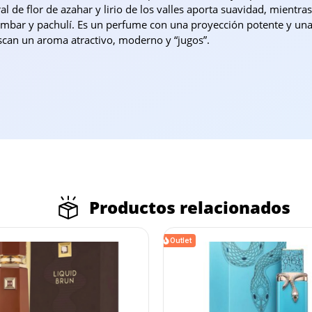
oral de flor de azahar y lirio de los valles aporta suavidad, mien
 ámbar y pachulí. Es un perfume con una proyección potente y un
scan un aroma atractivo, moderno y “jugos”.
Productos relacionados
Outlet