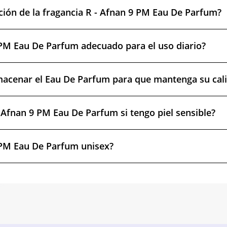
ación de la fragancia R - Afnan 9 PM Eau De Parfum?
 PM Eau De Parfum adecuado para el uso diario?
acenar el Eau De Parfum para que mantenga su cal
 Afnan 9 PM Eau De Parfum si tengo piel sensible?
 PM Eau De Parfum unisex?