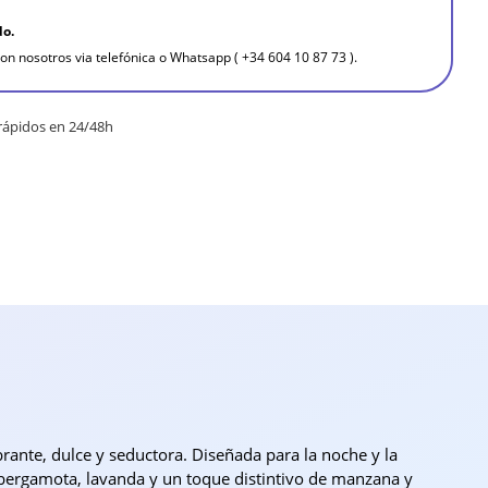
do.
on nosotros via telefónica o Whatsapp ( +34 604 10 87 73 ).
rápidos en 24/48h
rante, dulce y seductora. Diseñada para la noche y la
on bergamota, lavanda y un toque distintivo de manzana y