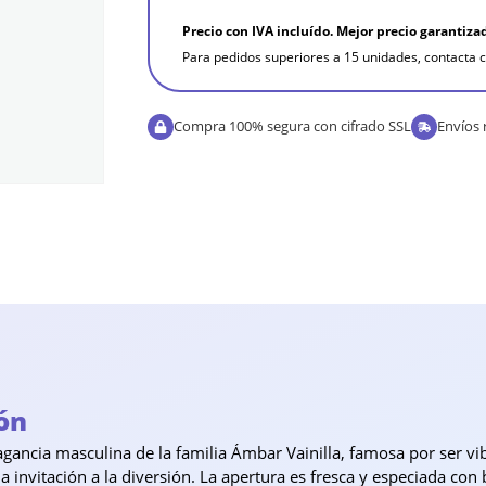
Precio con IVA incluído. Mejor precio garantiza
Para pedidos superiores a 15 unidades, contacta c
Compra 100% segura con cifrado SSL
Envíos 
ón
gancia masculina de la familia Ámbar Vainilla, famosa por ser vib
na invitación a la diversión. La apertura es fresca y especiada c